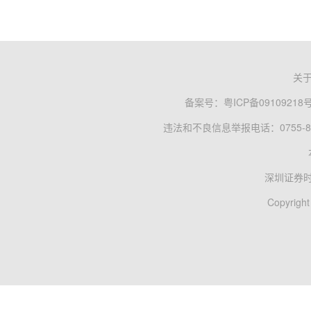
关
备案号：
粤ICP备09109218
违法和不良信息举报电话：0755-83
深圳证券
Copyright