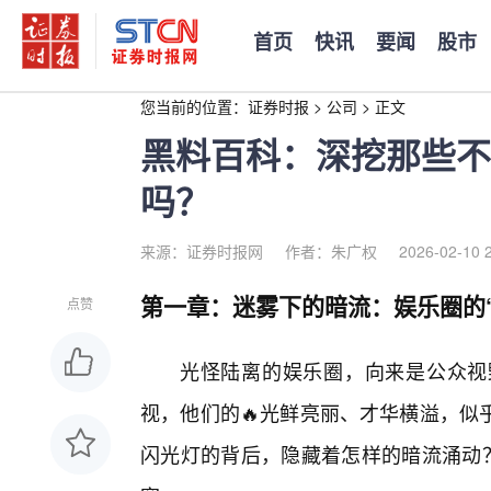
首页
快讯
要闻
股市
您当前的位置：
证券时报
>
公司
>
正文
黑料百科：深挖那些不
吗？
来源：证券时报网
作者：朱广权
2026-02-10 
第一章：迷雾下的暗流：娱乐圈的
点赞
光怪陆离的娱乐圈，向来是公众视
视，他们的🔥光鲜亮丽、才华横溢，似
闪光灯的背后，隐藏着怎样的暗流涌动？