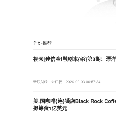
为你推荐
视频|建信金!融剧本{杀}第3期：漂
新浪财经
朱广权
2026-02-03 00:57:34
美.国咖啡{连}锁店Black Rock Co
拟筹资1亿美元