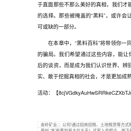
于直面那些不那么美好的真相，我们才
的选择。那些被掩盖的“黑料”，或许会
可或缺的一部分。
在本章中，“黑料百科”将带领你一
的骗局。我们希望通过这些内容，能让你
后的谈资，而是成为我们认识世界、辨
实、敢于挖掘真相的社会，才是更加成
活动：【
8cjVGdkyAuHwSRRkeCZXbTJ
金岭矿业.：公司!通过招商招租、土地租赁等方式
原创 ‘宣’布筹划易主仅五天！这家上市照企，按下