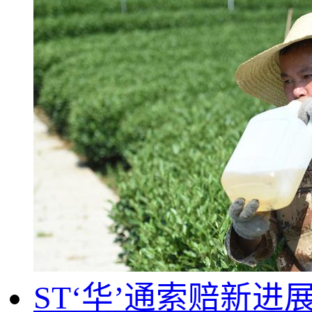
ST‘华’通索赔新进