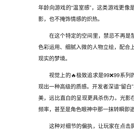
年龄向游戏的“温室感”，这类游戏更像
影，也不掩饰情感的炽热。
在这个特定的空间里，禁忌不再是
色彩运用、细腻入微的人物立绘，配合上
现实的梦境。
视觉上的🔥极致追求是99❌99
现出一种高级的质感。开发者深谙“留白
美，远比直白的呈现更具杀伤力。光影
频率，甚至是角色眼神中那一抹转瞬即
这种对细节的偏执，让玩家在点击