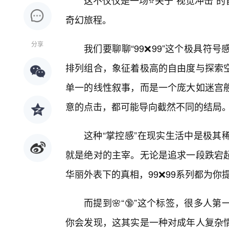
这不仅仅是一场⭐关于“视觉冲击”
奇幻旅程。
分享
我们要聊聊“99❌99”这个极具
排列组合，象征着极高的自由度与探索
单一的线性叙事，而是一个庞大如迷宫
意的点击，都可能导向截然不同的结局
这种“掌控感”在现实生活中是极其
就是绝对的主宰。无论是追求一段跌宕
华丽外表下的真相，99❌99系列都为你
而提到🌸“🔞”这个标签，很多
你会发现，这其实是一种对成年人复杂情