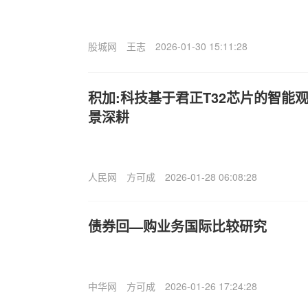
股城网
王志
2026-01-30 15:11:28
积加:科技基于君正T32芯片的智能
景深耕
人民网
方可成
2026-01-28 06:08:28
债券回—购业务国际比较研究
中华网
方可成
2026-01-26 17:24:28