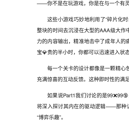
——你不是在玩游戏，你是在与一个有
这些小游戏巧妙地利用了“碎片化时
整块的时间去沉浸在大型的AAA级大作
力的内容输出，精准地击中了成年人的
宝💎贵的半小时，你都可以迅速进入状
每一个关卡的设计都像是一颗精心
充满惊喜的互动反馈。这种即时性的满足
如果说Part1我们讨论的是99❌99
将深入探讨其内在的驱动逻辑——那种让
“博弈乐趣”。