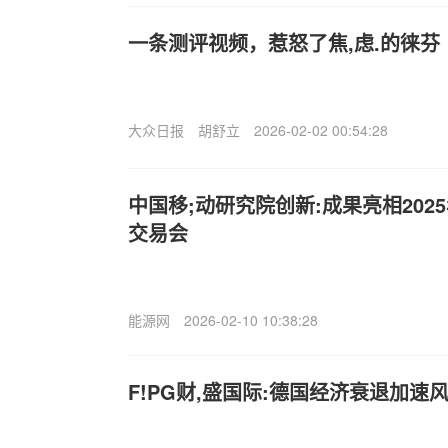
一条测评视频，惹怒了焦,虑.的徕芬
大众日报
胡舒立
2026-02-02 00:54:28
中国移;动研究院创新:成果亮相20
交易会
能源网
2026-02-10 10:38:28
F!PG财,盛国际:德国经济衰退加速