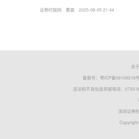
证券时报网
曹晨
2025-08-05 21:44
关
备案号：
粤ICP备09109218
违法和不良信息举报电话：0755-83
深圳证券
Copyright