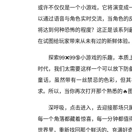
或许不仅仅是一个小游戏，它将演变成一
以通过语音与角色实时交流，当角色的
将达到何种恐怖的程度？这正是该系列
在试图给玩家带来从未有过的新鲜体验
探索99❌99🔞小游戏的乐趣，
时代，我们太需要这样一个可以放下防
童话，虽然带有一丝禁忌的色彩，但其
求。所以，当你再次打开那个熟悉的🔥
深呼吸，点击进入，去迎接那场只属
每一个角落都藏着惊喜，每一分钟都值
世界里，重新找回那个鲜活的、充满好