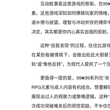
互动叙事是这类游戏的骨架。在99
素。这些游戏深知如何撩拨玩家的情绪
道🌸德与欲望、理智与冲动并存的博弈
决定，其实都是你内心真实自我的投射
这种“自我发现”的过程，往往比游
在某些极端情境下，会做出如此大胆甚至
轨”或“角色反转”，为现代人提供了一个
更值得一提的是，99❌99系列在
RPG元素与成人内容有机结合。想要解
展现出过人的观察力或策略逻辑。这种“
次成功突破难关后的视觉奖励，不🎯仅